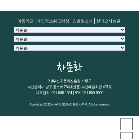
이용약관
개인정보취급방침
진흥원소개
찾아오시는길
(사)부산차문화진흥원 사무국
부산광역시 남구 용소로 78 (대연동) 부산예술회관 407호
대표전화 : 051-809-1551 | FAX : 051-809-9090
Copyrightⓒ 2022 (사)부산차문화진흥원 사무국. All rights reserved.