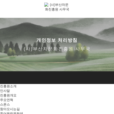
개인정보 처리방침
(사)부산차문화진흥원 사무국
진흥원소개
인사말
진흥원개요
주요연혁
스폰스
찾아오시는길
茶어울림문화제